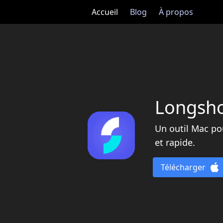
Accueil
Blog
À propos
Longsho
Un outil Mac po
et rapide.
Télécharger