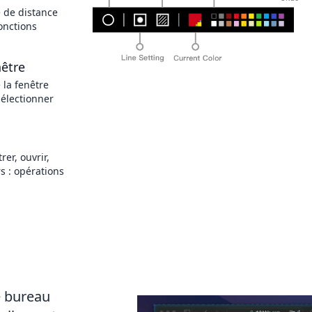
 de distance
fonctions
être
 la fenêtre
sélectionner
rer, ouvrir,
s : opérations
e bureau