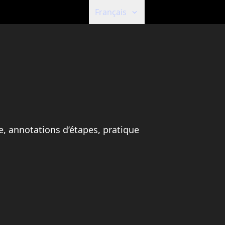
Français
e, annotations d’étapes, pratique