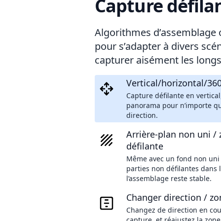
Capture défila
Algorithmes d’assemblage 
pour s’adapter à divers scén
capturer aisément les longs
Vertical/horizontal/36
Capture défilante en vertical
panorama pour n’importe qu
direction.
Arrière-plan non uni /
défilante
Même avec un fond non uni
parties non défilantes dans l
l’assemblage reste stable.
Changer direction / zo
Changez de direction en cou
capture, et réajustez la zone