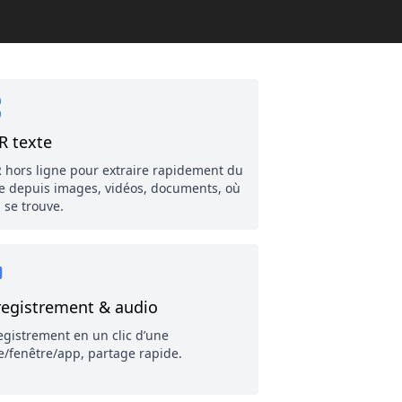
R texte
 hors ligne pour extraire rapidement du
te depuis images, vidéos, documents, où
l se trouve.
registrement & audio
egistrement en un clic d’une
e/fenêtre/app, partage rapide.