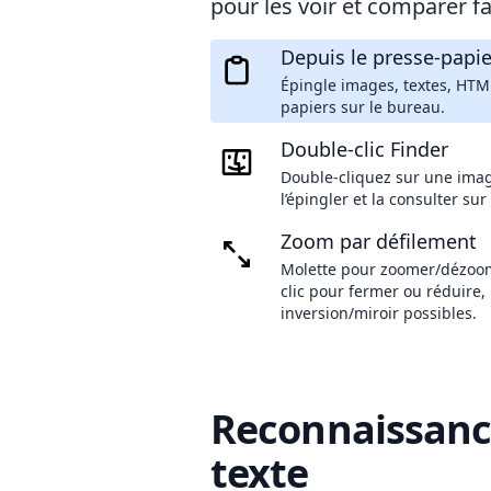
pour les voir et comparer f
Depuis le presse-papie
Épingle images, textes, HTM
papiers sur le bureau.
Double-clic Finder
Double-cliquez sur une ima
l’épingler et la consulter sur
Zoom par défilement
Molette pour zoomer/dézoom
clic pour fermer ou réduire,
inversion/miroir possibles.
Reconnaissanc
texte