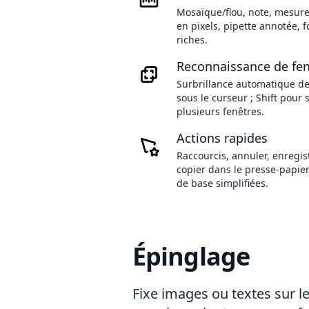
Mosaïque/flou, note, mesure
en pixels, pipette annotée, 
riches.
Reconnaissance de fen
Surbrillance automatique de
sous le curseur ; Shift pour 
plusieurs fenêtres.
Actions rapides
Raccourcis, annuler, enregist
copier dans le presse-papier
de base simplifiées.
Épinglage
Fixe images ou textes sur l