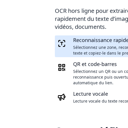
OCR hors ligne pour extrair
rapidement du texte d’imag
vidéos, documents.
Reconnaissance rapid
Sélectionnez une zone, reco
texte et copiez-le dans le pr
QR et code-barres
Sélectionnez un QR ou un co
reconnaissance puis ouvert
automatique du lien.
Lecture vocale
Lecture vocale du texte reco