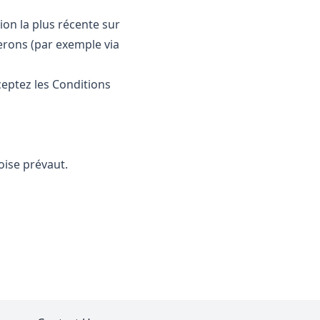
on la plus récente sur
erons (par exemple via
cceptez les Conditions
oise prévaut.