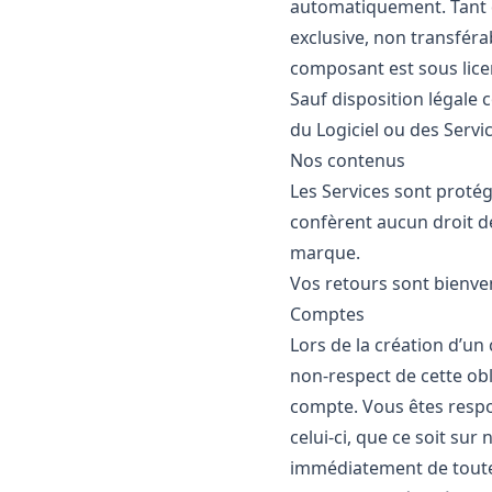
automatiquement. Tant q
exclusive, non transférab
composant est sous licen
Sauf disposition légale 
du Logiciel ou des Servic
Nos contenus
Les Services sont protég
confèrent aucun droit de
marque.
Vos retours sont bienve
Comptes
Lors de la création d’un
non‑respect de cette obl
compte. Vous êtes respon
celui‑ci, que ce soit su
immédiatement de toute f