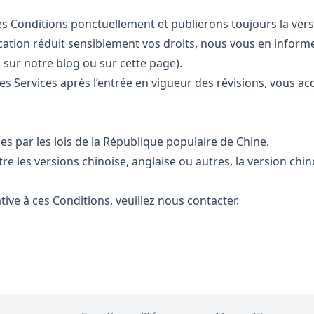
s Conditions ponctuellement et publierons toujours la versi
ication réduit sensiblement vos droits, nous vous en inform
, sur notre blog ou sur cette page).
les Services après l’entrée en vigueur des révisions, vous a
es par les lois de la République populaire de Chine.
re les versions chinoise, anglaise ou autres, la version chin
tive à ces Conditions, veuillez nous contacter.