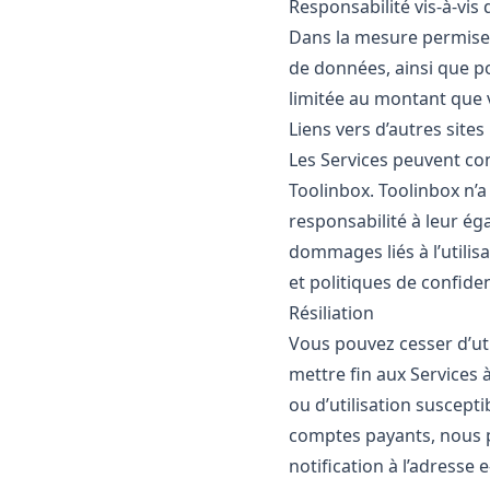
Responsabilité vis‑à‑vis 
Dans la mesure permise p
de données, ainsi que po
limitée au montant que v
Liens vers d’autres sites
Les Services peuvent con
Toolinbox. Toolinbox n’
responsabilité à leur é
dommages liés à l’utili
et politiques de confident
Résiliation
Vous pouvez cesser d’ut
mettre fin aux Services
ou d’utilisation suscept
comptes payants, nous p
notification à l’adresse 