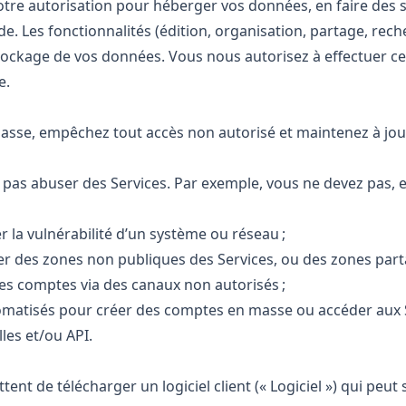
tre autorisation pour héberger vos données, en faire des 
. Les fonctionnalités (édition, organisation, partage, rech
 stockage de vos données. Vous nous autorisez à effectuer c
e.
asse, empêchez tout accès non autorisé et maintenez à jou
pas abuser des Services. Par exemple, vous ne devez pas, e
r la vulnérabilité d’un système ou réseau ;
iser des zones non publiques des Services, ou des zones part
des comptes via des canaux non autorisés ;
tomatisés pour créer des comptes en masse ou accéder aux
lles et/ou API.
ent de télécharger un logiciel client (« Logiciel ») qui peut 