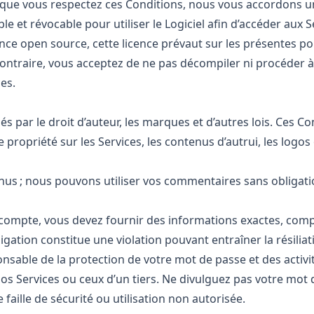
ue vous respectez ces Conditions, nous vous accordons une
le et révocable pour utiliser le Logiciel afin d’accéder aux S
ce open source, cette licence prévaut sur les présentes po
contraire, vous acceptez de ne pas décompiler ni procéder à 
es.
és par le droit d’auteur, les marques et d’autres lois. Ces C
 propriété sur les Services, les contenus d’autrui, les logo
nus ; nous pouvons utiliser vos commentaires sans obligati
 compte, vous devez fournir des informations exactes, compl
igation constitue une violation pouvant entraîner la résili
sable de la protection de votre mot de passe et des activi
r nos Services ou ceux d’un tiers. Ne divulguez pas votre mo
aille de sécurité ou utilisation non autorisée.