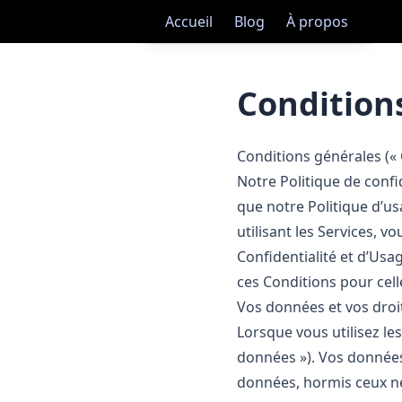
Accueil
Blog
À propos
Conditions
Conditions générales (« 
Notre Politique de confi
que notre Politique d’usa
utilisant les Services, v
Confidentialité et d’Usa
ces Conditions pour celle
Vos données et vos droi
Lorsque vous utilisez les
données »). Vos données
données, hormis ceux né