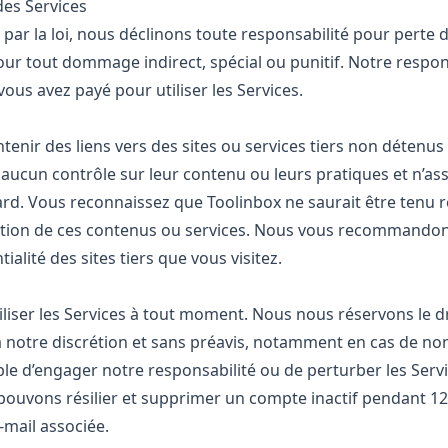
des Services
ar la loi, nous déclinons toute responsabilité pour perte d
ur tout dommage indirect, spécial ou punitif. Notre respons
ous avez payé pour utiliser les Services.
tenir des liens vers des sites ou services tiers non détenus
a aucun contrôle sur leur contenu ou leurs pratiques et n’
gard. Vous reconnaissez que Toolinbox ne saurait être tenu
sation de ces contenus ou services. Nous vous recommandons
ialité des sites tiers que vous visitez.
iliser les Services à tout moment. Nous nous réservons le 
 à notre discrétion et sans préavis, notamment en cas de no
ible d’engager notre responsabilité ou de perturber les Servi
ouvons résilier et supprimer un compte inactif pendant 12
e‑mail associée.