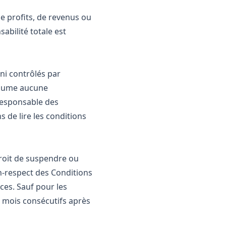
e profits, de revenus ou
abilité totale est
 ni contrôlés par
assume aucune
 responsable des
 de lire les conditions
droit de suspendre ou
n‑respect des Conditions
ces. Sauf pour les
 mois consécutifs après