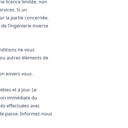
 licence limitée, non
ervices. Si un
ur la partie concernée.
de l’ingénierie inverse
onditions ne vous
s ou autres éléments de
on envers vous.
ètes et à jour. Le
ation immédiate du
tés effectuées avec
t de passe. Informez‑nous