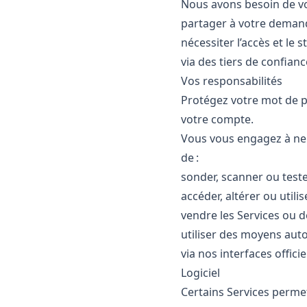
Nous avons besoin de vo
partager à votre demande
nécessiter l’accès et le
via des tiers de confianc
Vos responsabilités
Protégez votre mot de p
votre compte.
Vous vous engagez à ne 
de :
sonder, scanner ou teste
accéder, altérer ou util
vendre les Services ou 
utiliser des moyens au
via nos interfaces officie
Logiciel
Certains Services permett