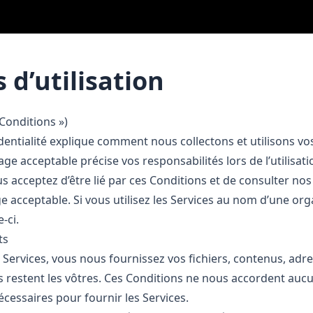
 d’utilisation
Conditions »)
dentialité explique comment nous collectons et utilisons vo
ge acceptable précise vos responsabilités lors de l’utilisati
ous acceptez d’être lié par ces Conditions et de consulter nos
ge acceptable. Si vous utilisez les Services au nom d’une or
‑ci.
ts
 Services, vous nous fournissez vos fichiers, contenus, adres
 restent les vôtres. Ces Conditions ne nous accordent aucu
cessaires pour fournir les Services.