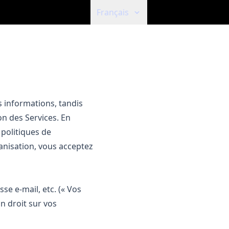
Français
s informations, tandis
on des Services. En
 politiques de
ganisation, vous acceptez
se e‑mail, etc. (« Vos
n droit sur vos