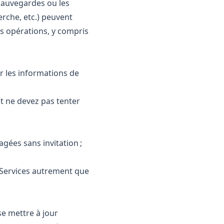
sauvegardes ou les
erche, etc.) peuvent
es opérations, y compris
r les informations de
t ne devez pas tenter
agées sans invitation ;
 Services autrement que
se mettre à jour